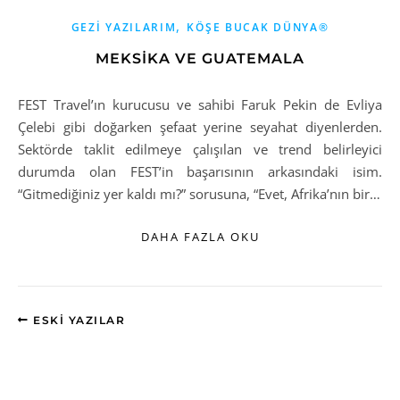
,
GEZI YAZILARIM
KÖŞE BUCAK DÜNYA®
MEKSİKA VE GUATEMALA
FEST Travel’ın kurucusu ve sahibi Faruk Pekin de Evliya
Çelebi gibi doğarken şefaat yerine seyahat diyenlerden.
Sektörde taklit edilmeye çalışılan ve trend belirleyici
durumda olan FEST’in başarısının arkasındaki isim.
“Gitmediğiniz yer kaldı mı?” sorusuna, “Evet, Afrika’nın bir…
DAHA FAZLA OKU
ESKI YAZILAR