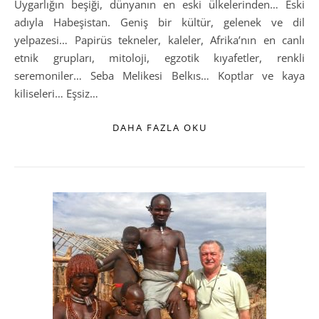
Uygarlığın beşiği, dünyanın en eski ülkelerinden… Eski
adıyla Habeşistan. Geniş bir kültür, gelenek ve dil
yelpazesi… Papirüs tekneler, kaleler, Afrika’nın en canlı
etnik grupları, mitoloji, egzotik kıyafetler, renkli
seremoniler… Seba Melikesi Belkıs… Koptlar ve kaya
kiliseleri… Eşsiz…
DAHA FAZLA OKU