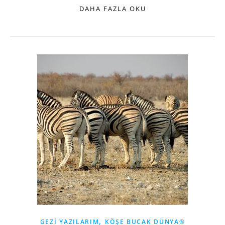
DAHA FAZLA OKU
,
GEZI YAZILARIM
KÖŞE BUCAK DÜNYA®