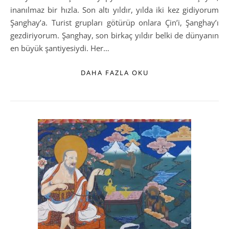
inanılmaz bir hızla. Son altı yıldır, yılda iki kez gidiyorum
Şanghay’a. Turist grupları götürüp onlara Çin’i, Şanghay’ı
gezdiriyorum. Şanghay, son birkaç yıldır belki de dünyanın
en büyük şantiyesiydi. Her…
DAHA FAZLA OKU