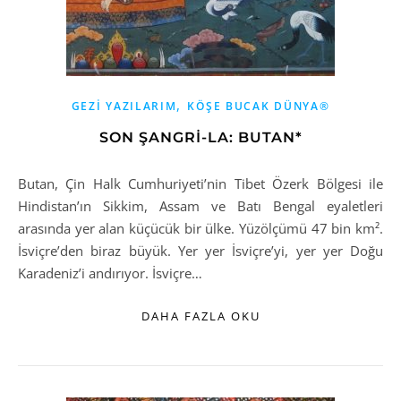
,
GEZI YAZILARIM
KÖŞE BUCAK DÜNYA®
SON ŞANGRİ-LA: BUTAN*
Butan, Çin Halk Cumhuriyeti’nin Tibet Özerk Bölgesi ile
Hindistan’ın Sikkim, Assam ve Batı Bengal eyaletleri
arasında yer alan küçücük bir ülke. Yüzölçümü 47 bin km².
İsviçre’den biraz büyük. Yer yer İsviçre’yi, yer yer Doğu
Karadeniz’i andırıyor. İsviçre…
DAHA FAZLA OKU