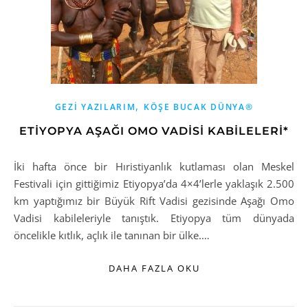
,
GEZI YAZILARIM
KÖŞE BUCAK DÜNYA®
ETİYOPYA AŞAĞI OMO VADİSİ KABİLELERİ*
İki hafta önce bir Hıristiyanlık kutlaması olan Meskel
Festivali için gittiğimiz Etiyopya’da 4×4’lerle yaklaşık 2.500
km yaptığımız bir Büyük Rift Vadisi gezisinde Aşağı Omo
Vadisi kabileleriyle tanıştık. Etiyopya tüm dünyada
öncelikle kıtlık, açlık ile tanınan bir ülke.…
DAHA FAZLA OKU