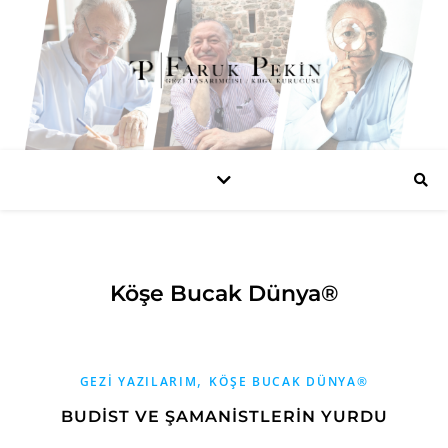
Köşe Bucak Dünya®
,
GEZI YAZILARIM
KÖŞE BUCAK DÜNYA®
BUDİST VE ŞAMANİSTLERİN YURDU