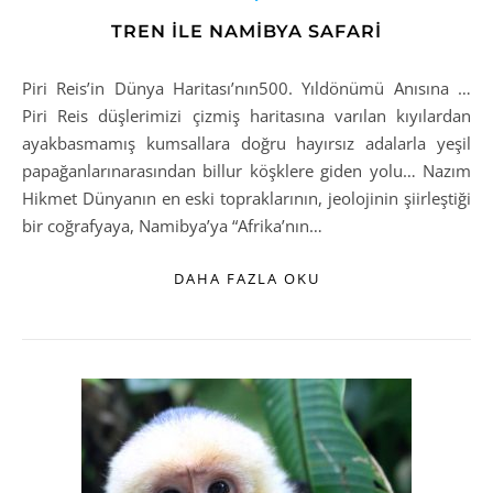
TREN İLE NAMİBYA SAFARİ
Piri Reis’in Dünya Haritası’nın500. Yıldönümü Anısına …
Piri Reis düşlerimizi çizmiş haritasına varılan kıyılardan
ayakbasmamış kumsallara doğru hayırsız adalarla yeşil
papağanlarınarasından billur köşklere giden yolu… Nazım
Hikmet Dünyanın en eski topraklarının, jeolojinin şiirleştiği
bir coğrafyaya, Namibya’ya “Afrika’nın…
DAHA FAZLA OKU