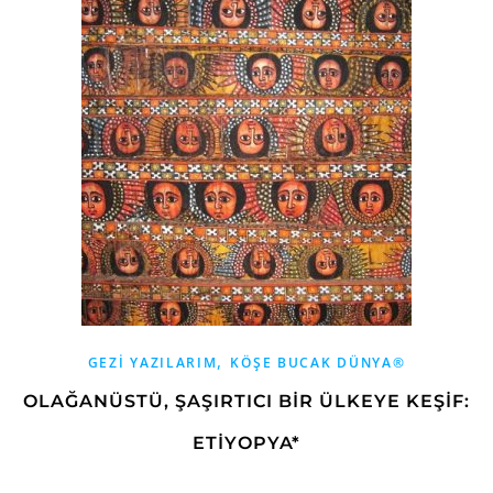
,
GEZI YAZILARIM
KÖŞE BUCAK DÜNYA®
OLAĞANÜSTÜ, ŞAŞIRTICI BİR ÜLKEYE KEŞİF:
ETİYOPYA*