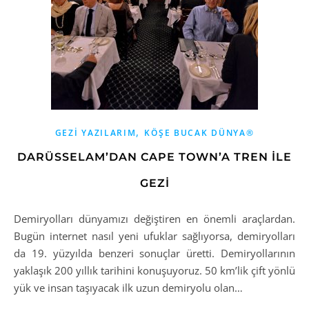
,
GEZI YAZILARIM
KÖŞE BUCAK DÜNYA®
DARÜSSELAM’DAN CAPE TOWN’A TREN İLE
GEZİ
Demiryolları dünyamızı değiştiren en önemli araçlardan.
Bugün internet nasıl yeni ufuklar sağlıyorsa, demiryolları
da 19. yüzyılda benzeri sonuçlar üretti. Demiryollarının
yaklaşık 200 yıllık tarihini konuşuyoruz. 50 km’lik çift yönlü
yük ve insan taşıyacak ilk uzun demiryolu olan…