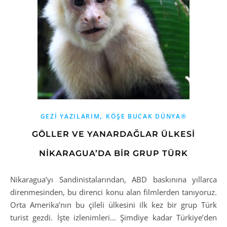
,
GEZI YAZILARIM
KÖŞE BUCAK DÜNYA®
GÖLLER VE YANARDAĞLAR ÜLKESİ
NİKARAGUA’DA BİR GRUP TÜRK
Nikaragua’yı Sandinistalarından, ABD baskınına yıllarca
direnmesinden, bu direnci konu alan filmlerden tanıyoruz.
Orta Amerika’nın bu çileli ülkesini ilk kez bir grup Türk
turist gezdi. İşte izlenimleri… Şimdiye kadar Türkiye’den