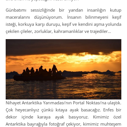
Günbatımı sessizliğinde bir yandan insanlığın kutup
maceralarını düşünüyorum. İnsanın bilinmeyeni keşif
isteği, korkuya karşı duruşu, keşif ve kendini aşma yolunda
çekilen çileler, zorluklar, kahramanlıklar ve trajediler…
Nihayet Antarktika Yarımadası’nın Portal Noktası’na ulaştık.
Çok heyecanlıyız çünkü kıtaya ayak basacağız. Enfes bir
dekor içinde karaya ayak basıyoruz. Kimimiz özel
Antarktika bayrağıyla fotoğraf çekiyor, kimimiz muhteşem