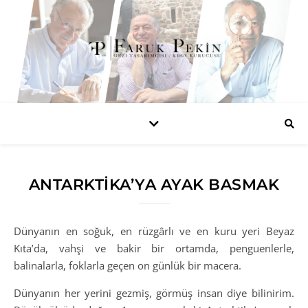
ANTARKTİKA’YA AYAK BASMAK
Dünyanın en soğuk, en rüzgârlı ve en kuru yeri Beyaz
Kıta’da, vahşi ve bakir bir ortamda, penguenlerle,
balinalarla, foklarla geçen on günlük bir macera.
Dünyanın her yerini gezmiş, görmüş insan diye bilinirim.