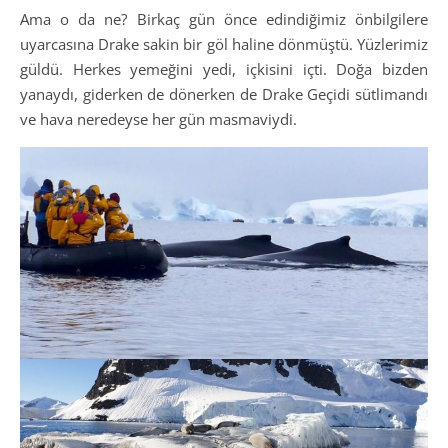
Ama o da ne? Birkaç gün önce edindiğimiz önbilgilere
uyarcasına Drake sakin bir göl haline dönmüştü. Yüzlerimiz
güldü. Herkes yemeğini yedi, içkisini içti. Doğa bizden
yanaydı, giderken de dönerken de Drake Geçidi sütlimandı
ve hava neredeyse her gün masmaviydi.