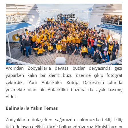
Ardından Zodyaklarla devasa buzlar deryasında gezi
yaparken kalın bir deniz buzu üzerine çıkıp fotoğraf
çektirdik. Yani Antarktika Kutup Dairesi’nin altında
yüzmekte olan bir Antarktika buzuna da ayak basmış
olduk.
Balinalarla Yakın Temas
Zodyaklarla dolaşırken sağımızda solumuzda tekli, ikili,
üçlü dolaşan değişik türde balina görüyoruz. Kimisi karnını