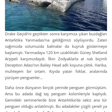
Drake Geçidi’ni geçtikten sonra karşımıza çıkan buzdağları
Antarktika Yarımadası’na geldiğimizi söylüyordu. Zaten
sağımızda solumuzda balinalar da kuyruk göstermeye
başlamıştı. Yarımadaya 120 km uzaklıktaki Güney Shetland
Arşipeli karşımızdaydı. İlkin Zodyaklarla at nalı biçimli
Deception Adası’nın Bailey Head adlı koyuna çıktık. Harika,
muhteşem bir ortam. Kıyıda yatan foklar, aralarında
yürüyen penguenler…
Daha önce dünyanın birçok yerinde penguen görmüştüm.
Ama bu adada dağ taş penguen kolonileriyle kaplıydı.
Gemideki seminerlerde bize Antarktika’da sekiz ana tür
penguen olduğu anlatılmıştı. Bu adadakiler çizgili çeneli ya