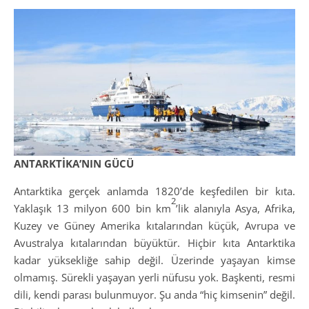
ANTARKTİKA’NIN GÜCÜ
Antarktika gerçek anlamda 1820’de keşfedilen bir kıta.
2
Yaklaşık 13 milyon 600 bin km
’lik alanıyla Asya, Afrika,
Kuzey ve Güney Amerika kıtalarından küçük, Avrupa ve
Avustralya kıtalarından büyüktür. Hiçbir kıta Antarktika
kadar yüksekliğe sahip değil. Üzerinde yaşayan kimse
olmamış. Sürekli yaşayan yerli nüfusu yok. Başkenti, resmi
dili, kendi parası bulunmuyor. Şu anda “hiç kimsenin” değil.