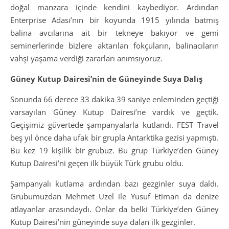
doğal manzara içinde kendini kaybediyor. Ardından
Enterprise Adası’nın bir koyunda 1915 yılında batmış
balina avcılarına ait bir tekneye bakıyor ve gemi
seminerlerinde bizlere aktarılan fokçuların, balinacıların
vahşi yaşama verdiği zararları anımsıyoruz.
Güney Kutup Dairesi’nin de Güneyinde Suya Dalış
Sonunda 66 derece 33 dakika 39 saniye enleminden geçtiği
varsayılan Güney Kutup Dairesi’ne vardık ve geçtik.
Geçişimiz güvertede şampanyalarla kutlandı. FEST Travel
beş yıl önce daha ufak bir grupla Antarktika gezisi yapmıştı.
Bu kez 19 kişilik bir grubuz. Bu grup Türkiye’den Güney
Kutup Dairesi’ni geçen ilk büyük Türk grubu oldu.
Şampanyalı kutlama ardından bazı gezginler suya daldı.
Grubumuzdan Mehmet Uzel ile Yusuf Etiman da denize
atlayanlar arasındaydı. Onlar da belki Türkiye’den Güney
Kutup Dairesi’nin güneyinde suya dalan ilk gezginler.