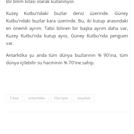
Bir bilim kıtası olarak kullanılıyor.
Kuzey Kutbu’ndaki buzlar deniz üzerinde. Güney
Kutbu’ndaki buzlar kara üzerinde. Bu, iki kutup arasındaki
en önemli ayrım. Tabii bilinen bir başka ayrım daha var,
Kuzey Kutbu’nda kutup ayısı, Güney Kutbu’nda penguen
var.
Antarktika şu anda tüm dünya buzlarının % 90’ına, tüm
dünya içilebilir su hacminin % 70’ine sahip.
7.kıta
antarktika
Hürriyet
seyahat