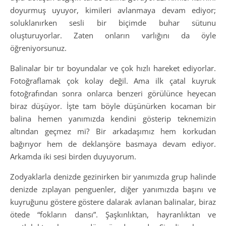
doyurmuş uyuyor, kimileri avlanmaya devam ediyor;
soluklanırken sesli bir biçimde buhar sütunu
oluşturuyorlar. Zaten onların varlığını da öyle
öğreniyorsunuz.
Balinalar bir tır boyundalar ve çok hızlı hareket ediyorlar.
Fotoğraflamak çok kolay değil. Ama ilk çatal kuyruk
fotoğrafından sonra onlarca benzeri görülünce heyecan
biraz düşüyor. İşte tam böyle düşünürken kocaman bir
balina hemen yanımızda kendini gösterip teknemizin
altından geçmez mi? Bir arkadaşımız hem korkudan
bağırıyor hem de deklanşöre basmaya devam ediyor.
Arkamda iki sesi birden duyuyorum.
Zodyaklarla denizde gezinirken bir yanımızda grup halinde
denizde zıplayan penguenler, diğer yanımızda başını ve
kuyruğunu göstere göstere dalarak avlanan balinalar, biraz
ötede “fokların dansı”. Şaşkınlıktan, hayranlıktan ve