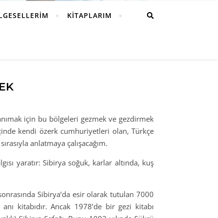
LGESELLERIM
KITAPLARIM
MEK
 tanımak için bu bölgeleri gezmek ve gezdirmek
çinde kendi özerk cumhuriyetleri olan, Türkçe
 sırasıyla anlatmaya çalışacağım.
sı yaratır: Sibirya soğuk, karlar altında, kuş
 sonrasında Sibirya’da esir olarak tutulan 7000
 anı kitabıdır. Ancak 1978’de bir gezi kitabı