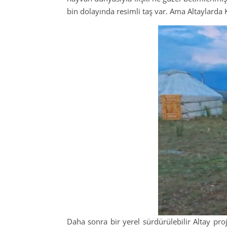
bin dolayında resimli taş var. Ama Altaylarda K
Daha sonra bir yerel sürdürülebilir Altay pr