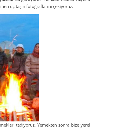
inen üç taşın fotoğraflarını çekiyoruz.
emekleri tadıyoruz. Yemekten sonra bize yerel