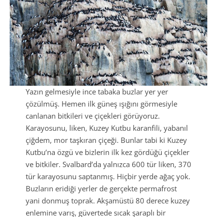
Yazın gelmesiyle ince tabaka buzlar yer yer
çözülmüş. Hemen ilk güneş ışığını görmesiyle
canlanan bitkileri ve çiçekleri görüyoruz.
Karayosunu, liken, Kuzey Kutbu karanfili, yabanıl
çiğdem, mor taşkıran çiçeği. Bunlar tabi ki Kuzey
Kutbu’na özgü ve bizlerin ilk kez gördüğü çiçekler
ve bitkiler. Svalbard’da yalnızca 600 tür liken, 370
tür karayosunu saptanmış. Hiçbir yerde ağaç yok.
Buzların eridiği yerler de gerçekte permafrost
yani donmuş toprak. Akşamüstü 80 derece kuzey
enlemine varış, güvertede sıcak şaraplı bir