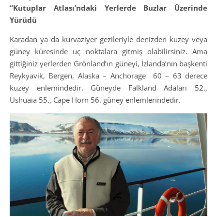
“Kutuplar Atlası’ndaki Yerlerde Buzlar Üzerinde
Yürüdü
Karadan ya da kurvaziyer gezileriyle denizden kuzey veya
güney küresinde uç noktalara gitmiş olabilirsiniz. Ama
gittiğiniz yerlerden Grönland’ın güneyi, İzlanda’nın başkenti
Reykyavik, Bergen, Alaska – Anchorage 60 – 63 derece
kuzey enlemindedir. Güneyde Falkland Adaları 52.,
Ushuaia 55., Cape Horn 56. güney enlemlerindedir.