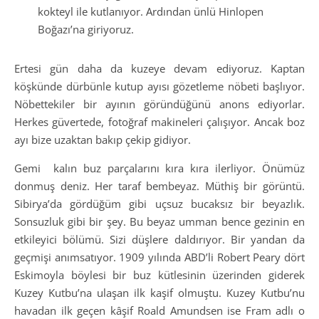
kokteyl ile kutlanıyor. Ardından ünlü Hinlopen
Boğazı’na giriyoruz.
Ertesi gün daha da kuzeye devam ediyoruz. Kaptan
köşkünde dürbünle kutup ayısı gözetleme nöbeti başlıyor.
Nöbettekiler bir ayının göründüğünü anons ediyorlar.
Herkes güvertede, fotoğraf makineleri çalışıyor. Ancak boz
ayı bize uzaktan bakıp çekip gidiyor.
Gemi kalın buz parçalarını kıra kıra ilerliyor. Önümüz
donmuş deniz. Her taraf bembeyaz. Müthiş bir görüntü.
Sibirya’da gördüğüm gibi uçsuz bucaksız bir beyazlık.
Sonsuzluk gibi bir şey. Bu beyaz umman bence gezinin en
etkileyici bölümü. Sizi düşlere daldırıyor. Bir yandan da
geçmişi anımsatıyor. 1909 yılında ABD’li Robert Peary dört
Eskimoyla böylesi bir buz kütlesinin üzerinden giderek
Kuzey Kutbu’na ulaşan ilk kaşif olmuştu. Kuzey Kutbu’nu
havadan ilk geçen kâşif Roald Amundsen ise Fram adlı o