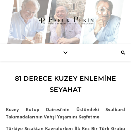
81 DERECE KUZEY ENLEMINE
SEYAHAT
Kuzey Kutup Dairesi’nin Üstündeki Svalbard
Takımadalarının Vahşi Yaşamını Keşfetme
Türkiye Sıcaktan Kavrulurken İlk Kez Bir Türk Grubu