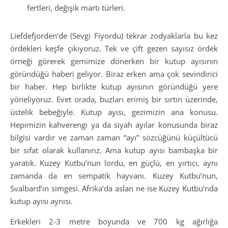
fertleri, değişik martı türleri.
Liefdefjorden’de (Sevgi Fiyordu) tekrar zodyaklarla bu kez
ördekleri keşfe çıkıyoruz. Tek ve çift gezen sayısız ördek
örneği görerek gemimize dönerken bir kutup ayısının
göründüğü haberi geliyor. Biraz erken ama çok sevindirici
bir haber. Hep birlikte kutup ayısının göründüğü yere
yöneliyoruz. Evet orada, buzları erimiş bir sırtın üzerinde,
üstelik bebeğiyle. Kutup ayısı, gezimizin ana konusu.
Hepimizin kahverengi ya da siyah ayılar konusunda biraz
bilgisi vardır ve zaman zaman “ayı” sözcüğünü küçültücü
bir sıfat olarak kullanırız. Ama kutup ayısı bambaşka bir
yaratık. Kuzey Kutbu’nun lordu, en güçlü, en yırtıcı, aynı
zamanda da en sempatik hayvanı. Kuzey Kutbu’nun,
Svalbard’ın simgesi. Afrika’da aslan ne ise Kuzey Kutbu’nda
kutup ayısı aynısı.
Erkekleri 2-3 metre boyunda ve 700 kg ağırlığa