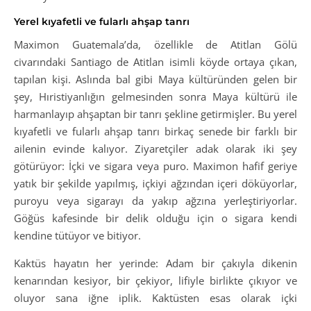
Yerel kıyafetli ve fularlı ahşap tanrı
Maximon Guatemala’da, özellikle de Atitlan Gölü
civarındaki Santiago de Atitlan isimli köyde ortaya çıkan,
tapılan kişi. Aslında bal gibi Maya kültüründen gelen bir
şey, Hıristiyanlığın gelmesinden sonra Maya kültürü ile
harmanlayıp ahşaptan bir tanrı şekline getirmişler. Bu yerel
kıyafetli ve fularlı ahşap tanrı birkaç senede bir farklı bir
ailenin evinde kalıyor. Ziyaretçiler adak olarak iki şey
götürüyor: İçki ve sigara veya puro. Maximon hafif geriye
yatık bir şekilde yapılmış, içkiyi ağzından içeri döküyorlar,
puroyu veya sigarayı da yakıp ağzına yerleştiriyorlar.
Göğüs kafesinde bir delik olduğu için o sigara kendi
kendine tütüyor ve bitiyor.
Kaktüs hayatın her yerinde: Adam bir çakıyla dikenin
kenarından kesiyor, bir çekiyor, lifiyle birlikte çıkıyor ve
oluyor sana iğne iplik. Kaktüsten esas olarak içki