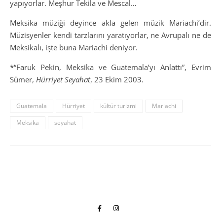
yapıyorlar. Meşhur Tekila ve Mescal…
Meksika müziği deyince akla gelen müzik Mariachi’dir.
Müzisyenler kendi tarzlarını yaratıyorlar, ne Avrupalı ne de
Meksikalı, işte buna Mariachi deniyor.
*“Faruk Pekin, Meksika ve Guatemala’yı Anlattı”, Evrim
Sümer,
Hürriyet Seyahat
, 23 Ekim 2003.
Guatemala
Hürriyet
kültür turizmi
Mariachi
Meksika
seyahat