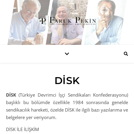
DISK
DİSK
(Türkiye Devrimci İşçi Sendikaları Konfederasyonu)
başlıklı bu bölümde özellikle 1984 sonrasında genelde
sendikacılık hareketi, özelde DİSK ile ilgili bazı yazılarıma ve
belgelere yer veriyorum.
DİSK İLE İLİŞKİM