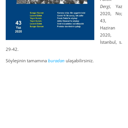
Dergi,
Yaz
2020, No;
43,
Haziran
2020,
İstanbul, s.
29-42.
Söyleşinin tamamına
buradan
ulaşabilirsiniz.