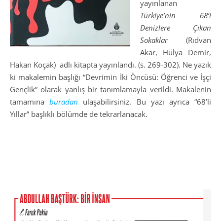
yayınlanan
Türkiye’nin 68’i
Denizlere Çıkan
Sokaklar
(Rıdvan
Akar, Hülya Demir,
Hakan Koçak) adlı kitapta yayınlandı. (s. 269-302). Ne yazık
ki makalemin başlığı “Devrimin İki Öncüsü: Öğrenci ve İşçi
Gençlik” olarak yanlış bir tanımlamayla verildi. Makalenin
tamamına
buradan
ulaşabilirsiniz. Bu yazı ayrıca “68’li
Yıllar” başlıklı bölümde de tekrarlanacak.