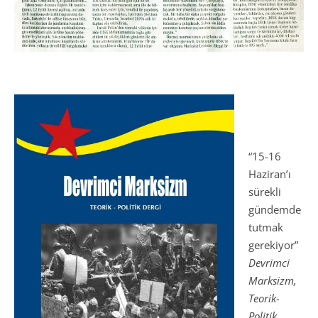
“15-16
Haziran’ı
sürekli
gündemde
tutmak
gerekiyor”
Devrimci
Marksizm,
Teorik-
Politik