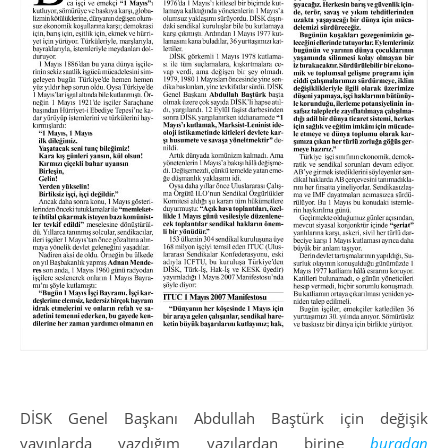
DİSK Genel Başkanı Abdullah Baştürk için değişik
yayınlarda yazdığım yazılardan birine
buradan