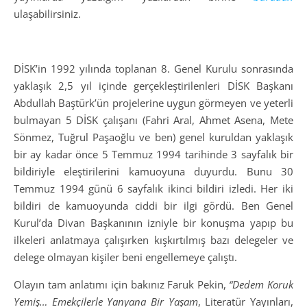
ulaşabilirsiniz.
DİSK’in 1992 yılında toplanan 8. Genel Kurulu sonrasında
yaklaşık 2,5 yıl içinde gerçekleştirilenleri DİSK Başkanı
Abdullah Baştürk’ün projelerine uygun görmeyen ve yeterli
bulmayan 5 DİSK çalışanı (Fahri Aral, Ahmet Asena, Mete
Sönmez, Tuğrul Paşaoğlu ve ben) genel kuruldan yaklaşık
bir ay kadar önce 5 Temmuz 1994 tarihinde 3 sayfalık bir
bildiriyle eleştirilerini kamuoyuna duyurdu. Bunu 30
Temmuz 1994 günü 6 sayfalık ikinci bildiri izledi. Her iki
bildiri de kamuoyunda ciddi bir ilgi gördü. Ben Genel
Kurul’da Divan Başkanının izniyle bir konuşma yapıp bu
ilkeleri anlatmaya çalışırken kışkırtılmış bazı delegeler ve
delege olmayan kişiler beni engellemeye çalıştı.
Olayın tam anlatımı için bakınız Faruk Pekin,
“Dedem Koruk
Yemiş… Emekçilerle Yanyana Bir Yaşam
, Literatür Yayınları,