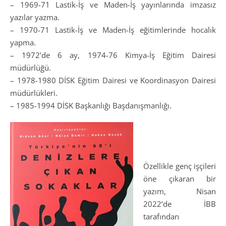
– 1969-71 Lastik-İş ve Maden-İş yayınlarında imzasız
yazılar yazma.
– 1970-71 Lastik-İş ve Maden-İş eğitimlerinde hocalık
yapma.
– 1972’de 6 ay, 1974-76 Kimya-İş Eğitim Dairesi
müdürlüğü.
– 1978-1980 DİSK Eğitim Dairesi ve Koordinasyon Dairesi
müdürlükleri.
– 1985-1994 DİSK Başkanlığı Başdanışmanlığı.
Özellikle genç işçileri
öne çıkaran bir
yazım, Nisan
2022’de İBB
tarafından