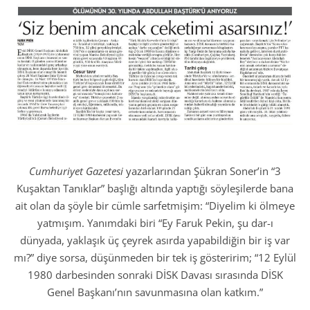
Cumhuriyet Gazetesi
yazarlarından Şükran Soner’in “3
Kuşaktan Tanıklar” başlığı altında yaptığı söyleşilerde bana
ait olan da şöyle bir cümle sarfetmişim: “Diyelim ki ölmeye
yatmışım. Yanımdaki biri “Ey Faruk Pekin, şu dar-ı
dünyada, yaklaşık üç çeyrek asırda yapabildiğin bir iş var
mı?” diye sorsa, düşünmeden bir tek iş gösteririm; “12 Eylül
1980 darbesinden sonraki DİSK Davası sırasında DİSK
Genel Başkanı’nın savunmasına olan katkım.”