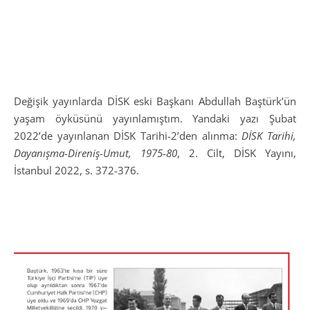
Değişik yayınlarda DİSK eski Başkanı Abdullah Baştürk’ün
yaşam öyküsünü yayınlamıştım. Yandaki yazı Şubat
2022’de yayınlanan DİSK Tarihi-2’den alınma:
DİSK Tarihi,
Dayanışma-Direniş-Umut, 1975-80
, 2. Cilt, DİSK Yayını,
İstanbul 2022, s. 372-376.