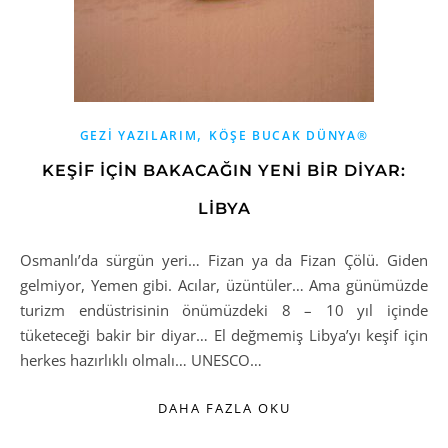
,
GEZI YAZILARIM
KÖŞE BUCAK DÜNYA®
KEŞİF İÇİN BAKACAĞIN YENİ BİR DİYAR:
LİBYA
Osmanlı’da sürgün yeri… Fizan ya da Fizan Çölü. Giden
gelmiyor, Yemen gibi. Acılar, üzüntüler… Ama günümüzde
turizm endüstrisinin önümüzdeki 8 – 10 yıl içinde
tüketeceği bakir bir diyar… El değmemiş Libya’yı keşif için
herkes hazırlıklı olmalı… UNESCO…
DAHA FAZLA OKU