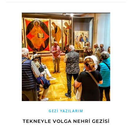
GEZI YAZILARIM
TEKNEYLE VOLGA NEHRI GEZISI