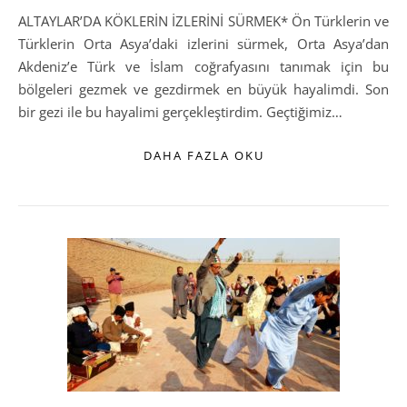
ALTAYLAR’DA KÖKLERİN İZLERİNİ SÜRMEK* Ön Türklerin ve
Türklerin Orta Asya’daki izlerini sürmek, Orta Asya’dan
Akdeniz’e Türk ve İslam coğrafyasını tanımak için bu
bölgeleri gezmek ve gezdirmek en büyük hayalimdi. Son
bir gezi ile bu hayalimi gerçekleştirdim. Geçtiğimiz…
DAHA FAZLA OKU