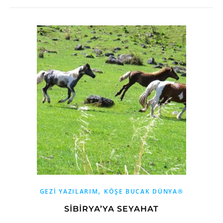
,
GEZI YAZILARIM
KÖŞE BUCAK DÜNYA®
SIBIRYA’YA SEYAHAT