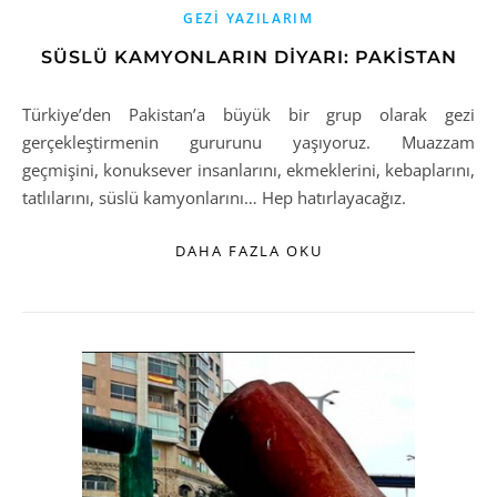
GEZI YAZILARIM
SÜSLÜ KAMYONLARIN DIYARI: PAKISTAN
Türkiye’den Pakistan’a büyük bir grup olarak gezi
gerçekleştirmenin gururunu yaşıyoruz. Muazzam
geçmişini, konuksever insanlarını, ekmeklerini, kebaplarını,
tatlılarını, süslü kamyonlarını… Hep hatırlayacağız.
DAHA FAZLA OKU