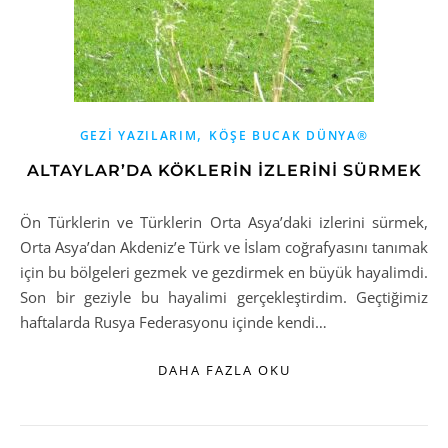
,
GEZI YAZILARIM
KÖŞE BUCAK DÜNYA®
ALTAYLAR’DA KÖKLERİN İZLERİNİ SÜRMEK
Ön Türklerin ve Türklerin Orta Asya’daki izlerini sürmek,
Orta Asya’dan Akdeniz’e Türk ve İslam coğrafyasını tanımak
için bu bölgeleri gezmek ve gezdirmek en büyük hayalimdi.
Son bir geziyle bu hayalimi gerçekleştirdim. Geçtiğimiz
haftalarda Rusya Federasyonu içinde kendi…
DAHA FAZLA OKU