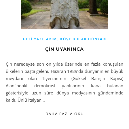
,
GEZI YAZILARIM
KÖŞE BUCAK DÜNYA®
ÇİN UYANINCA
Çin neredeyse son on yılda üzerinde en fazla konuşulan
ülkelerin başta geleni. Haziran 1989’da dünyanın en büyük
meydanı olan Tiyen’anmın (Göksel Barışın Kapısı)
Alanı’ndaki demokrasi yanlılarının kana bulanan
gösterisiyle uzun süre dünya medyasının gündeminde
kaldı. Ünlü İtalyan…
DAHA FAZLA OKU