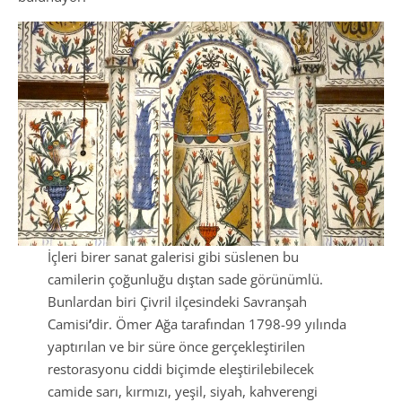
İçleri birer sanat galerisi gibi süslenen bu
camilerin çoğunluğu dıştan sade görünümlü.
Bunlardan biri Çivril ilçesindeki Savranşah
Camisi
’
dir. Ömer Ağa tarafından 1798-99 yılında
yaptırılan ve bir süre önce gerçekleştirilen
restorasyonu ciddi biçimde eleştirilebilecek
camide sarı, kırmızı, yeşil, siyah, kahverengi