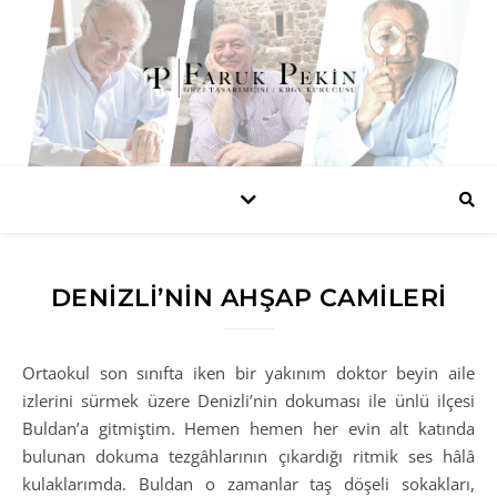
DENIZLI’NIN AHŞAP CAMILERI
Ortaokul son sınıfta iken bir yakınım doktor beyin aile
izlerini sürmek üzere Denizli’nin dokuması ile ünlü ilçesi
Buldan’a gitmiştim. Hemen hemen her evin alt katında
bulunan dokuma tezgâhlarının çıkardığı ritmik ses hâlâ
kulaklarımda. Buldan o zamanlar taş döşeli sokakları,