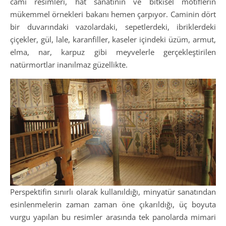
cami resimleri, hat sanatının ve bitkisel motiflerin
mükemmel örnekleri bakanı hemen çarpıyor. Caminin dört
bir duvarındaki vazolardaki, sepetlerdeki, ibriklerdeki
çiçekler, gül, lale, karanfiller, kaseler içindeki üzüm, armut,
elma, nar, karpuz gibi meyvelerle gerçekleştirilen
natürmortlar inanılmaz güzellikte.
Perspektifin sınırlı olarak kullanıldığı, minyatür sanatından
esinlenmelerin zaman zaman öne çıkarıldığı, üç boyuta
vurgu yapılan bu resimler arasında tek panolarda mimari