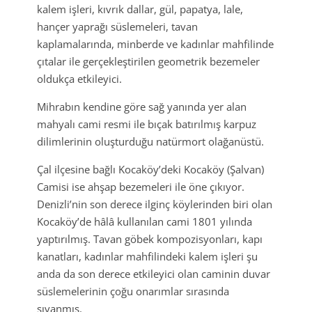
kalem işleri, kıvrık dallar, gül, papatya, lale,
hançer yaprağı süslemeleri, tavan
kaplamalarında, minberde ve kadınlar mahfilinde
çıtalar ile gerçekleştirilen geometrik bezemeler
oldukça etkileyici.
Mihrabın kendine göre sağ yanında yer alan
mahyalı cami resmi ile bıçak batırılmış karpuz
dilimlerinin oluşturduğu natürmort olağanüstü.
Çal ilçesine bağlı Kocaköy’deki Kocaköy (Şalvan)
Camisi ise ahşap bezemeleri ile öne çıkıyor.
Denizli’nin son derece ilginç köylerinden biri olan
Kocaköy’de hâlâ kullanılan cami 1801 yılında
yaptırılmış. Tavan göbek kompozisyonları, kapı
kanatları, kadınlar mahfilindeki kalem işleri şu
anda da son derece etkileyici olan caminin duvar
süslemelerinin çoğu onarımlar sırasında
sıvanmış.