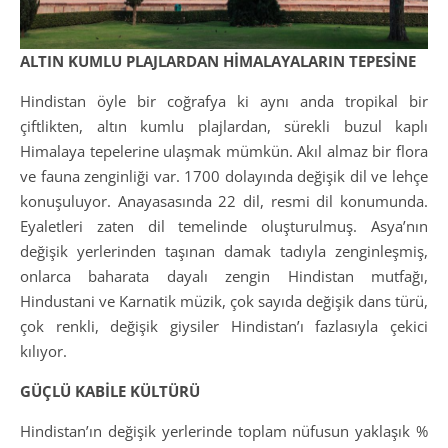
ALTIN KUMLU PLAJLARDAN HİMALAYALARIN TEPESİNE
Hindistan öyle bir coğrafya ki aynı anda tropikal bir
çiftlikten, altın kumlu plajlardan, sürekli buzul kaplı
Himalaya tepelerine ulaşmak mümkün. Akıl almaz bir flora
ve fauna zenginliği var. 1700 dolayında değişik dil ve lehçe
konuşuluyor. Anayasasında 22 dil, resmi dil konumunda.
Eyaletleri zaten dil temelinde oluşturulmuş. Asya’nın
değişik yerlerinden taşınan damak tadıyla zenginleşmiş,
onlarca baharata dayalı zengin Hindistan mutfağı,
Hindustani ve Karnatik müzik, çok sayıda değişik dans türü,
çok renkli, değişik giysiler Hindistan’ı fazlasıyla çekici
kılıyor.
GÜÇLÜ KABİLE KÜLTÜRÜ
Hindistan’ın değişik yerlerinde toplam nüfusun yaklaşık %