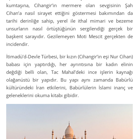
kumtaşına, Cihangir’in mermere olan sevgisinin Şah
Cihan’a nasıl sirayet ettiğini göstermesi bakımından da
tarihi derinliğe sahip, yerel ile ithal mimari ve bezeme
unsurların nasıl örtüştüğünün sergilendiği gerçek bir
başkent sarayıdır. Gezilemeyen Moti Mescit gerçekten de
incidendir.
İtimadü’d-Devle Türbesi, bir kızın (Cihangir’in eşi Nur Cihan)
babası için yaptırdığı, her ayrıntısına bir kadın elinin
değdiği belli olan, Tac Mahal’deki ince işlerin kaynağı
olağanüstü bir yapıdır. Bu yapı aynı zamanda Babürlü
kültüründeki İran etkilerini, Babürlülerin İslami inanç ve
geleneklerini okuma kitabı gibidir.