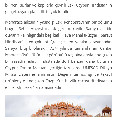
bilinen, surlar ve kapılarla çevrili Eski Caypur Hindistan’ın
gerçek ızgara planlı ilk büyük kentidir.
Maharaca ailesinin yaşadığı Eski Kent Sarayı’nın bir bölümü
bugün Şehir Müzesi olarak gezilmektedir. Saraya ait bir
duvarın kalınlığındaki beş katlı Hava Mahal (Rüzgârlı Saray)
Hindistan’ın en çok fotoğrafı çekilen yapıları arasındadır.
Saraya bitişik olarak 1734 yılında tamamlanan Cantar
Mantar büyük fütüristik görüntülü taş binalarıyla öne çıkan
bir rasathanedir. Hindistan’da dört benzeri daha bulunan
Caypur Cantar Mantarı geçtiğimiz yıllarda UNESCO Dünya
Mirası Listesi’ne alınmıştır. Değerli taş işçiliği ve tekstil
ürünleriyle öne çıkan Caypur’un büyük çarşısı Hindistan’ın
en renkli “bazar”ları arasındadır.