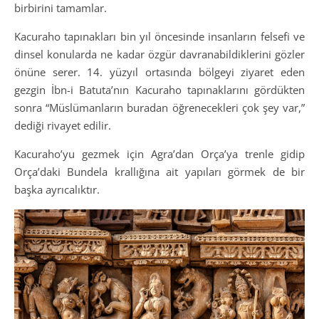
birbirini tamamlar.
Kacuraho tapınakları bin yıl öncesinde insanların felsefi ve
dinsel konularda ne kadar özgür davranabildiklerini gözler
önüne serer. 14. yüzyıl ortasında bölgeyi ziyaret eden
gezgin İbn-i Batuta’nın Kacuraho tapınaklarını gördükten
sonra “Müslümanların buradan öğrenecekleri çok şey var,”
dediği rivayet edilir.
Kacuraho’yu gezmek için Agra’dan Orça’ya trenle gidip
Orça’daki Bundela krallığına ait yapıları görmek de bir
başka ayrıcalıktır.