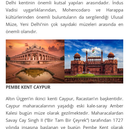
Delhi kentinin önemli kutsal yapıları arasındadır. İndus
Vadisi uygarlıklarından, Mohencodaro ve Harappa
kültürlerinden önemli buluntuların da sergilendiği Ulusal
Müze, Yeni Delhi’nin çok sayıdaki müzeleri arasında en
önemli olanıdır.
PEMBE KENT CAYPUR
Altın Üçgen’in ikinci kenti Caypur, Racastan’ın başkentidir.
Caypur maharacalarının yaşadığı eski kale-saray Amber
Kalesi bugün müze olarak gezilmektedir. Maharacalardan
Savay Cay Singh II (“Bir Tam Bir Çeyrek”) tarafından 1727
yılında inşasına başlanan ve bugün Pembe Kent olarak