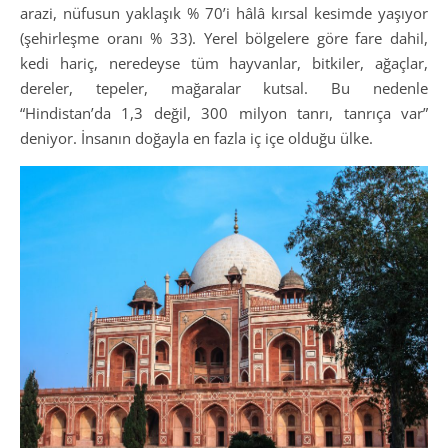
arazi, nüfusun yaklaşık % 70’i hâlâ kırsal kesimde yaşıyor
(şehirleşme oranı % 33). Yerel bölgelere göre fare dahil,
kedi hariç, neredeyse tüm hayvanlar, bitkiler, ağaçlar,
dereler, tepeler, mağaralar kutsal. Bu nedenle
“Hindistan’da 1,3 değil, 300 milyon tanrı, tanrıça var”
deniyor. İnsanın doğayla en fazla iç içe olduğu ülke.