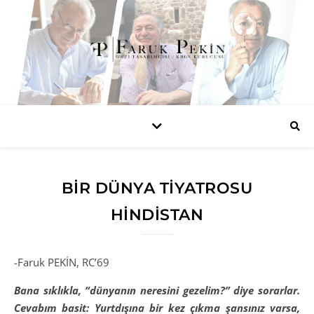
BIR DÜNYA TIYATROSU
HİNDİSTAN
-Faruk PEKİN, RC’69
Bana sıklıkla, “dünyanın neresini gezelim?” diye sorarlar.
Cevabım basit: Yurtdışına bir kez çıkma şansınız varsa,