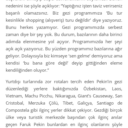
nedenini ise şöyle açıklıyor: “Yaptığınız işten taviz verirseniz
başarılı olamazsınız. Biz gezi programımıza ‘Bu tur
kesinlikle shopping (alışveriş) turu değildir’ diye yazıyoruz.
Bunu herkes yazamıyor. Gezi programımızda serbest
zaman diye bir şey yok. Bu durum, bazılarının daha birinci
adımda elenmesine yol açıyor. Programımızda her şeyi
açık açık yazıyoruz. Bu yüzden programımız bazılarına ağır
geliyor. Dolayısıyla biz kimseye ‘sen gelme’ demiyoruz ama
kendisi ‘bu bana göre değil’ deyip gittiğinden eleme
kendiliğinden oluyor.”
Yurtdışı turlarında zor rotaları tercih eden Pekin’in gezi
düzenlediği yerlere baktığımızda Özbekistan, Laos,
Vietnam, Machu Picchu, Nikaragua, Giant’s Causeway, San
Cristobal, Merzuka Çölü, Tibet, Galiçya, Santiago de
Compostela gibi ilginç yerler dikkat çekiyor. Gezdiği birçok
ülke veya turistik merkezde başından çok ilginç anılar
geçen Faruk Pekin bunlardan en ilginç olanlarını şöyle