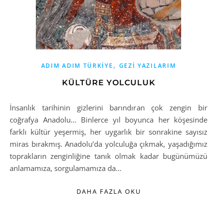
,
ADIM ADIM TÜRKIYE
GEZI YAZILARIM
KÜLTÜRE YOLCULUK
İnsanlık tarihinin gizlerini barındıran çok zengin bir
coğrafya Anadolu… Binlerce yıl boyunca her köşesinde
farklı kültür yeşermiş, her uygarlık bir sonrakine sayısız
miras bırakmış. Anadolu’da yolculuğa çıkmak, yaşadığımız
toprakların zenginliğine tanık olmak kadar bugünümüzü
anlamamıza, sorgulamamıza da…
DAHA FAZLA OKU